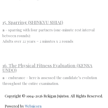
15. Sparring (SHINKYU SHIAI)
a
– sparring with four partners (one-minute rest interval
between rounds):
Adults over 22 years = 2 minutes x 2 rounds
16. The Physical Fitness Evaluation (KENSA
UNDO)
a
– endurance – here is assessed the candidate’s evolution
throughout the entire examination.
Copyright © 1994-2026
Rekigan Jujutsu
. All Rights Reserved.
Powered by
Webnicorn