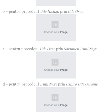
b
– pentru procedeul
Ude Hishigi
prin
Ude Osae
c
– pentru procedeul
Ude Osae
prin
Sokumen Irimi Nage
d
– pentru procedeul
Irimi Nage
prin
Ushiro Ude Garame