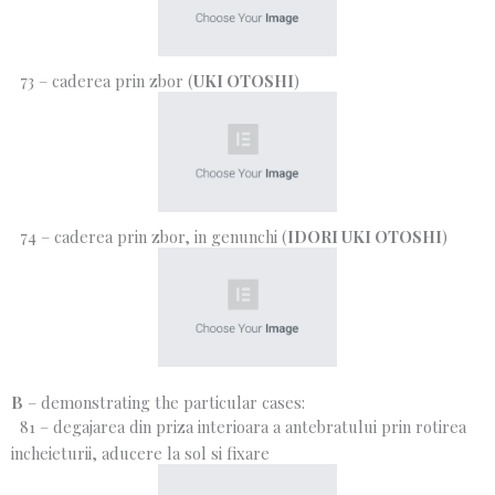
73 – caderea prin zbor (
UKI OTOSHI
)
74 – caderea prin zbor, in genunchi (
IDORI UKI OTOSHI
)
B
– demonstrating the particular cases:
81 – degajarea din priza interioara a antebratului prin rotirea
incheieturii, aducere la sol si fixare