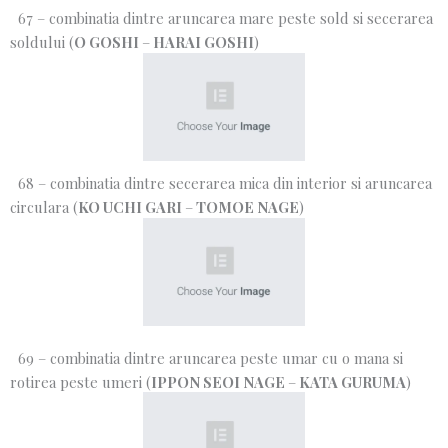
67 – combinatia dintre aruncarea mare peste sold si secerarea
soldului (
O GOSHI
–
HARAI GOSHI
)
68 – combinatia dintre secerarea mica din interior si aruncarea
circulara (
KO UCHI GARI
–
TOMOE NAGE
)
69 – combinatia dintre aruncarea peste umar cu o mana si
rotirea peste umeri (
IPPON SEOI NAGE
–
KATA GURUMA
)