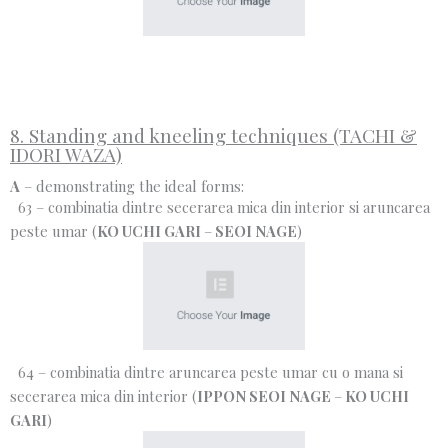
8. Standing and kneeling techniques (TACHI &
IDORI WAZA)
A
– demonstrating the ideal forms:
63 – combinatia dintre secerarea mica din interior si aruncarea
peste umar (
KO UCHI GARI
–
SEOI NAGE
)
64 – combinatia dintre aruncarea peste umar cu o mana si
secerarea mica din interior (
IPPON SEOI NAGE
–
KO UCHI
GARI
)