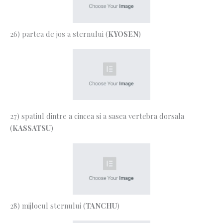
26) partea de jos a sternului (
KYOSEN
)
27) spatiul dintre a cincea si a sasea vertebra dorsala
(
KASSATSU
)
28) mijlocul sternului (
TANCHU
)