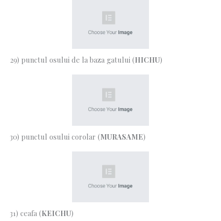
29) punctul osului de la baza gatului (
HICHU
)
30) punctul osului corolar (
MURASAME
)
31) ceafa (
KEICHU
)