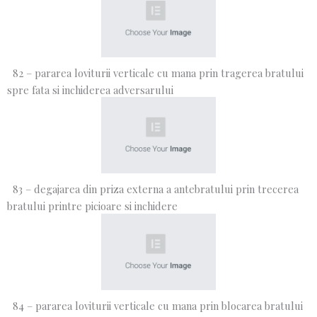
82 – pararea loviturii verticale cu mana prin tragerea bratului
spre fata si inchiderea adversarului
83 – degajarea din priza externa a antebratului prin trecerea
bratului printre picioare si inchidere
84 – pararea loviturii verticale cu mana prin blocarea bratului