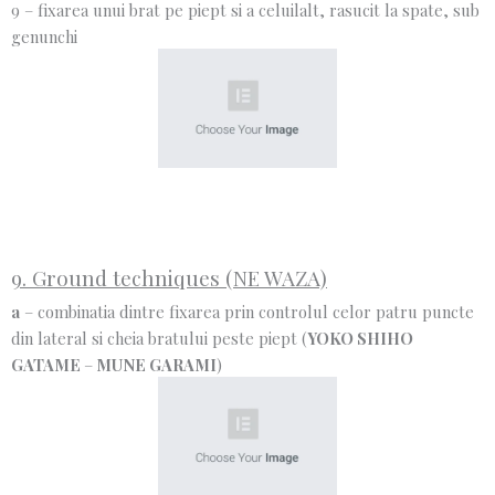
9 – fixarea unui brat pe piept si a celuilalt, rasucit la spate, sub
genunchi
9. Ground techniques (NE WAZA)
a
– combinatia dintre fixarea prin controlul celor patru puncte
din lateral si cheia bratului peste piept (
YOKO SHIHO
GATAME
–
MUNE GARAMI
)