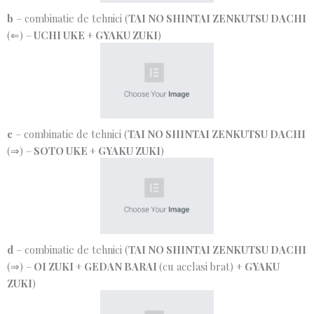
b
– combinatie de tehnici (
TAI NO SHINTAI ZENKUTSU DACHI
(⇐) –
UCHI UKE
+
GYAKU ZUKI
)
c
– combinatie de tehnici (
TAI NO SHINTAI ZENKUTSU DACHI
(⇒) –
SOTO UKE
+
GYAKU ZUKI
)
d
– combinatie de tehnici (
TAI NO SHINTAI ZENKUTSU DACHI
(⇒) –
OI ZUKI
+
GEDAN BARAI
(cu acelasi brat) +
GYAKU
ZUKI
)