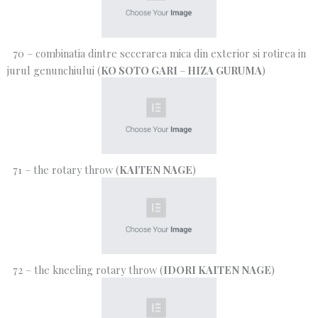
70 – combinatia dintre secerarea mica din exterior si rotirea in
jurul genunchiului (
KO SOTO GARI
–
HIZA GURUMA
)
71 – the rotary throw (
KAITEN NAGE
)
72 – the kneeling rotary throw (
IDORI KAITEN NAGE
)