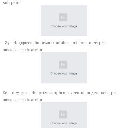
sub picior
85 – degajarea din priza frontala a ambilor umeri prin
incrucisarea bratelor
86 – degajarea din priza simpla a reverului, in genunchi, prin
incrucisarea bratelor