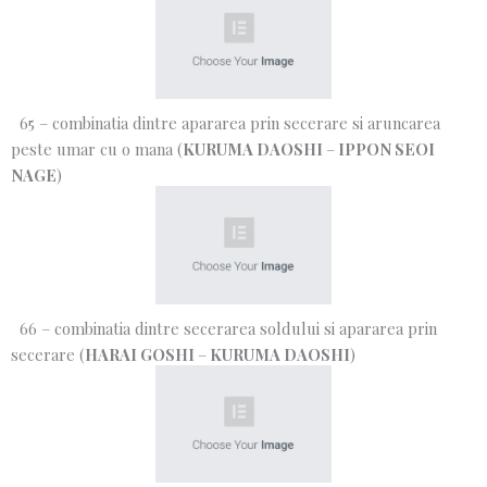
65 – combinatia dintre apararea prin secerare si aruncarea
peste umar cu o mana (
KURUMA DAOSHI
–
IPPON SEOI
NAGE
)
66 – combinatia dintre secerarea soldului si apararea prin
secerare (
HARAI GOSHI
–
KURUMA DAOSHI
)