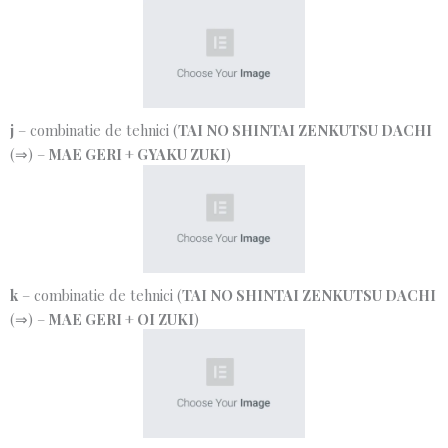
j
– combinatie de tehnici (
TAI NO SHINTAI ZENKUTSU DACHI
(⇒) –
MAE GERI
+
GYAKU ZUKI
)
k
– combinatie de tehnici (
TAI NO SHINTAI ZENKUTSU DACHI
(⇒) –
MAE GERI
+
OI ZUKI
)