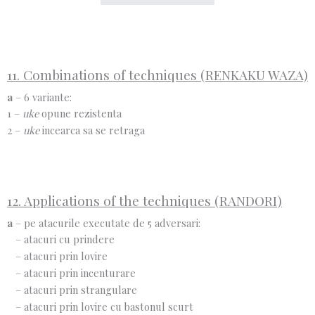
11. Combinations of techniques (RENKAKU WAZA)
a
– 6 variante:
1 –
uke
opune rezistenta
2 –
uke
incearca sa se retraga
12. Applications of the techniques (RANDORI)
a
– pe atacurile executate de 5 adversari:
– atacuri cu prindere
– atacuri prin lovire
– atacuri prin incenturare
– atacuri prin strangulare
– atacuri prin lovire cu bastonul scurt