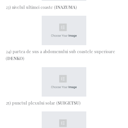
23) nivelul ultimei coaste (
INAZUMA
)
24) partea de sus a abdomenului sub coastele superioare
(
DENKO
)
25) punctul plexului solar (
SUIGETSU
)