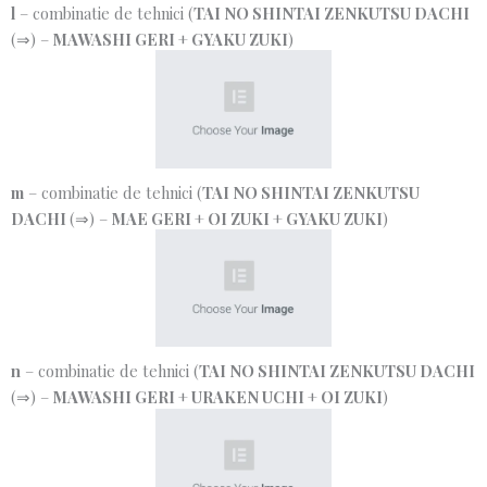
l
– combinatie de tehnici (
TAI NO SHINTAI ZENKUTSU DACHI
(⇒) –
MAWASHI GERI
+
GYAKU ZUKI
)
m
– combinatie de tehnici (
TAI NO SHINTAI ZENKUTSU
DACHI
(⇒) –
MAE GERI
+
OI ZUKI
+
GYAKU ZUKI
)
n
– combinatie de tehnici (
TAI NO SHINTAI ZENKUTSU DACHI
(⇒) –
MAWASHI GERI
+
URAKEN UCHI
+
OI ZUKI
)